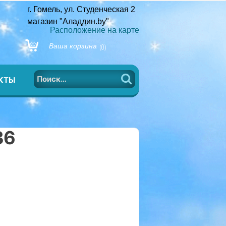
г. Гомель, ул. Студенческая 2
магазин "Аладдин.by"
Расположение на карте
Ваша корзина
(0)
Найти:
КТЫ
36