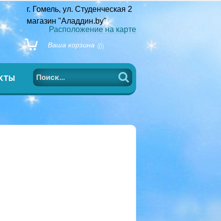
г. Гомель, ул. Студенческая 2
магазин "Аладдин.by"
Расположение на карте
Ваша корзина
(0)
Найти:
КТЫ