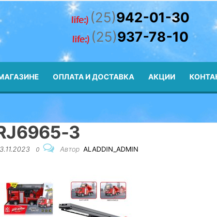
n.by
(25)
942-01-30
(25)
937-78-10
МАГАЗИНЕ
ОПЛАТА И ДОСТАВКА
АКЦИИ
КОНТА
RJ6965-3
3.11.2023
Автор
ALADDIN_ADMIN
0