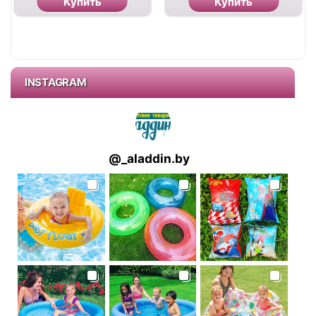
Купить
Купить
INSTAGRAM
@
_aladdin.by