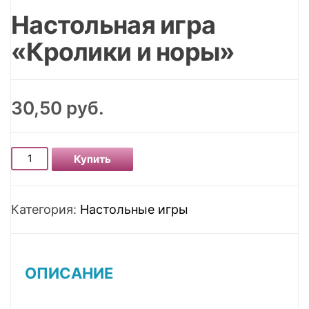
Настольная игра
«Кролики и норы»
30,50
руб.
Количество Настольная игра "Кролики и норы"
Купить
Категория:
Настольные игры
ОПИСАНИЕ