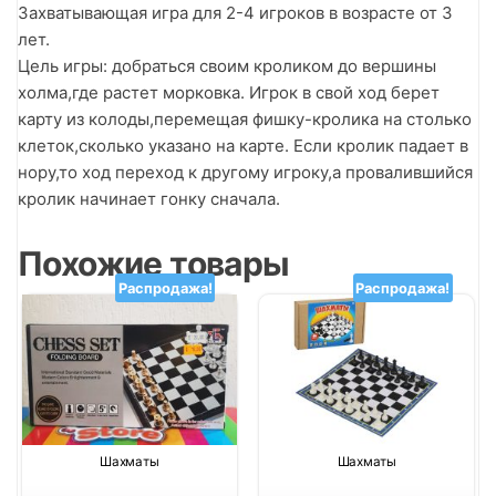
Захватывающая игра для 2-4 игроков в возрасте от 3
лет.
Цель игры: добраться своим кроликом до вершины
холма,где растет морковка. Игрок в свой ход берет
карту из колоды,перемещая фишку-кролика на столько
клеток,сколько указано на карте. Если кролик падает в
нору,то ход переход к другому игроку,а провалившийся
кролик начинает гонку сначала.
Похожие товары
Распродажа!
Распродажа!
Шахматы
Шахматы