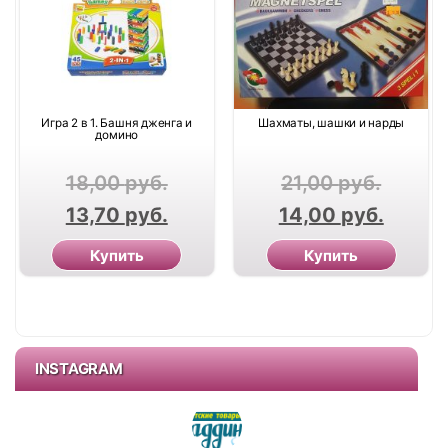
Игра 2 в 1. Башня дженга и
Шахматы, шашки и нарды
домино
18,00
руб.
21,00
руб.
13,70
руб.
14,00
руб.
Купить
Купить
INSTAGRAM