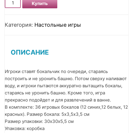
Количество Настольная игра Построй башню
Купить
Категория:
Настольные игры
ОПИСАНИЕ
Игроки ставят бокальчик по очереди, стараясь
построить и не уронить башню. Потом сверху наливают
воду, и игроки пытаются аккуратно вытащить бокалы,
стараясь не уронить башню. Кроме того, игра
прекрасно подойдет и для развлечений в ванне.
В комплекте: 36 игровых бокалов (12 синих,12 белых, 12
красных). Размер бокала: 5х3,5х3,5 см
Размер упаковки: 30х30х5,5 см
Упаковка: коробка